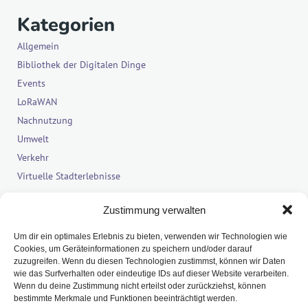
Kategorien
Allgemein
Bibliothek der Digitalen Dinge
Events
LoRaWAN
Nachnutzung
Umwelt
Verkehr
Virtuelle Stadterlebnisse
Letzte Kommenarte
Zustimmung verwalten
Es sind keine Kommentare vorhanden.
Um dir ein optimales Erlebnis zu bieten, verwenden wir Technologien wie
Cookies, um Geräteinformationen zu speichern und/oder darauf
zuzugreifen. Wenn du diesen Technologien zustimmst, können wir Daten
wie das Surfverhalten oder eindeutige IDs auf dieser Website verarbeiten.
Wenn du deine Zustimmung nicht erteilst oder zurückziehst, können
bestimmte Merkmale und Funktionen beeinträchtigt werden.