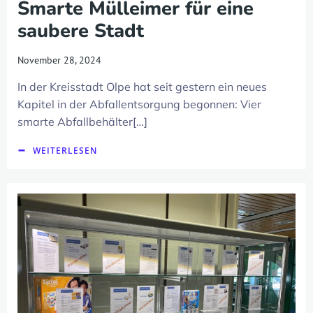
Smarte Mülleimer für eine
saubere Stadt
November 28, 2024
In der Kreisstadt Olpe hat seit gestern ein neues
Kapitel in der Abfallentsorgung begonnen: Vier
smarte Abfallbehälter[…]
WEITERLESEN