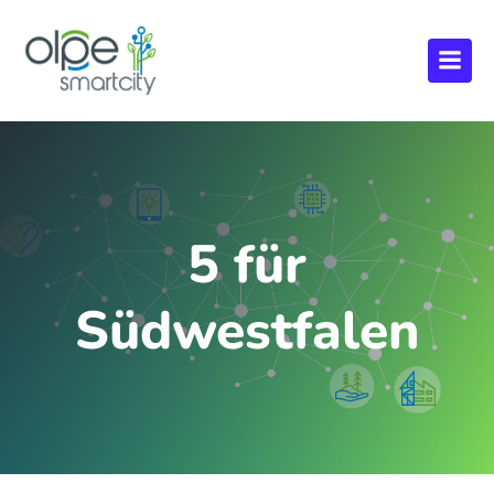
5 für
Südwestfalen