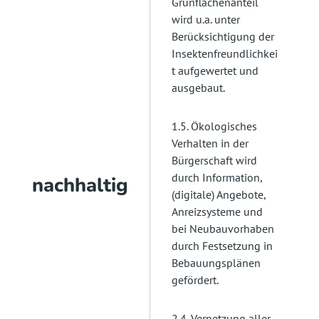
Grünflächenanteil
wird u.a. unter
Berücksichtigung der
Insektenfreundlichkei
t aufgewertet und
ausgebaut.
1.5. Ökologisches
Verhalten in der
Bürgerschaft wird
durch Information,
nachhaltig
(digitale) Angebote,
Anreizsysteme und
bei Neubauvorhaben
durch Festsetzung in
Bebauungsplänen
gefördert.
2.4. Vernetzung aller