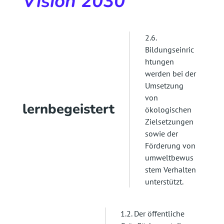
Vision 2030
2.6.
Bildungseinric
htungen
werden bei der
Umsetzung
von
lernbegeistert
ökologischen
Zielsetzungen
sowie der
Förderung von
umweltbewus
stem Verhalten
unterstützt.
1.2. Der öffentliche