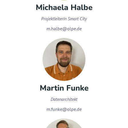
Michaela Halbe
Projektleiterin Smart City
m.halbe@olpe.de
Martin Funke
Datenarchitekt
m.funke@olpe.de