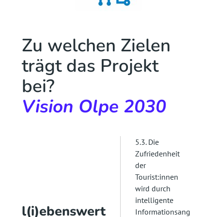
Zu welchen Zielen
trägt das Projekt
bei?
Vision Olpe 2030
5.3. Die
Zufriedenheit
der
Tourist:innen
wird durch
intelligente
l(i)ebenswert
Informationsang