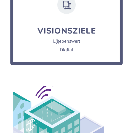
VISIONSZIELE
L(i)ebenswert
Digital