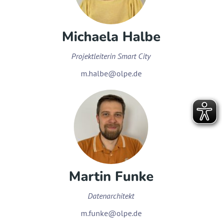
Michaela Halbe
Projektleiterin Smart City
m.halbe@olpe.de
Martin Funke
Datenarchitekt
m.funke@olpe.de