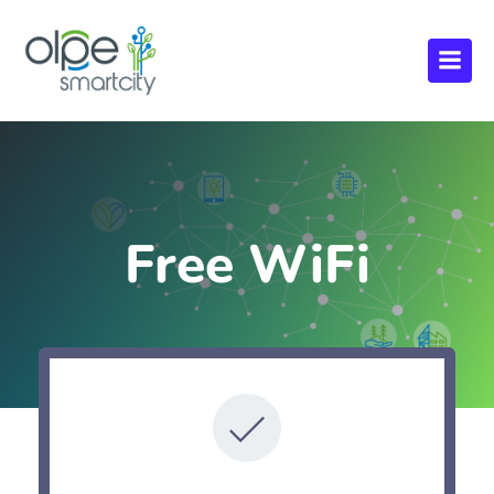
Free WiFi