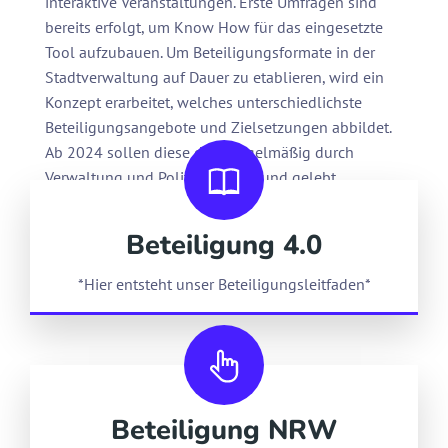
interaktive Veranstaltungen. Erste Umfragen sind
bereits erfolgt, um Know How für das eingesetzte
Tool aufzubauen. Um Beteiligungsformate in der
Stadtverwaltung auf Dauer zu etablieren, wird ein
Konzept erarbeitet, welches unterschiedlichste
Beteiligungsangebote und Zielsetzungen abbildet.
Ab 2024 sollen diese dann regelmäßig durch
Verwaltung und Politik genutzt und gelebt
werden.
Beteiligung 4.0
*Hier entsteht unser Beteiligungsleitfaden*
Beteiligung NRW