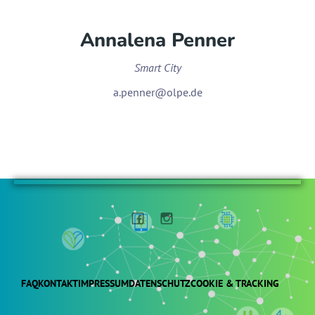
Annalena Penner
Smart City
a.penner@olpe.de
FAQ
KONTAKT
IMPRESSUM
DATENSCHUTZ
COOKIE & TRACKING