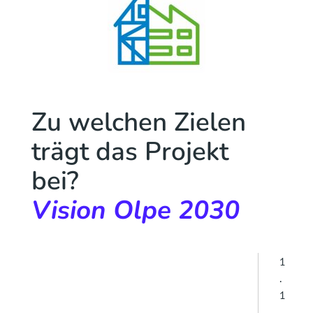
Zu welchen Zielen
trägt das Projekt
bei?
Vision Olpe 2030
1
.
1
.