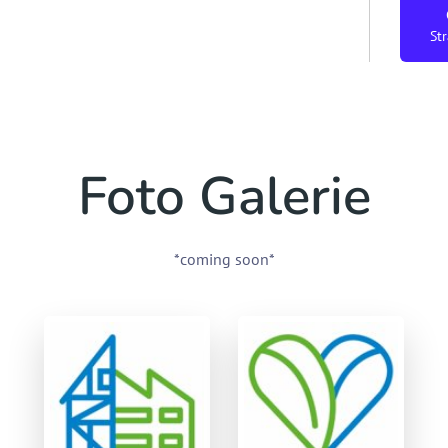
St
Foto Galerie
*coming soon*