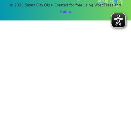
© 2026 Smart City Olpe. Created for free using WordPress and
Kubio